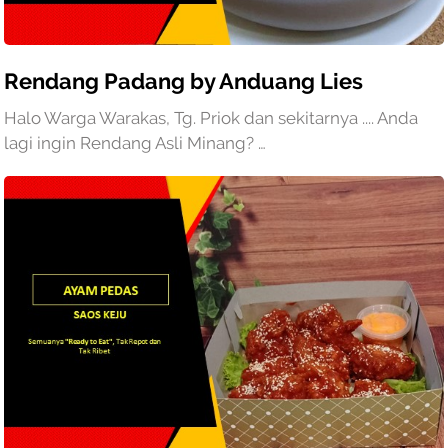
Rendang Padang by Anduang Lies
Halo Warga Warakas, Tg. Priok dan sekitarnya .... Anda
lagi ingin Rendang Asli Minang? …