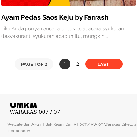
Ayam Pedas Saos Keju by Farrash
Jika Anda punya rencana untuk buat acara syukuran
(tasyakuran), syukuran apapun itu, mungkin …
1
2
PAGE 1 OF 2
LAST
Website dan Akun Tidak Resmi Dari RT 007 / RW 07 Warakas. Dikelola
Independen