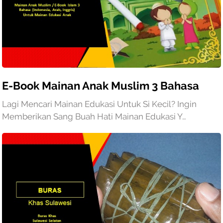
E-Book Mainan Anak Muslim 3 Bahasa
Lagi Mencari Mainan Edukasi Untuk Si Kecil? Ingin
Memberikan Sang Buah Hati Mainan Edukasi Y…