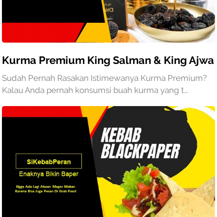
Kurma Premium King Salman & King Ajwa
Sudah Pernah Rasakan Istimewanya Kurma Premium?
Kalau Anda pernah konsumsi buah kurma yang t…