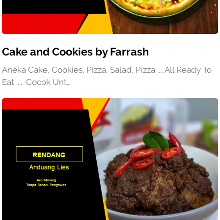
Cake and Cookies by Farrash
Aneka Cake, Cookies, Pizza, Salad, Pizza .... All Ready To
Eat .... Cocok Unt…