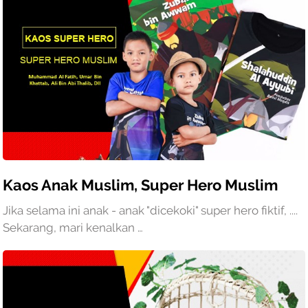
Kaos Anak Muslim, Super Hero Muslim
Jika selama ini anak - anak "dicekoki" super hero fiktif, ....
Sekarang, mari kenalkan …