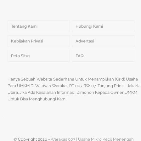
Tentang Kami
Hubungi Kami
Kebijakan Privasi
Advertasi
Peta Situs
FAQ
Hanya Sebuah Website Sederhana Untuk Menampilkan (Grid) Usaha
Para UMKM Di Wilayah Warakas RT 007 RW 07, Tanjung Priok - Jakarta
Utara. Jika Ada Kesalahan Informasi, Dimohon Kepada Owner UMKM
Untuk Bisa Menghubungi Kami.
© Copyright
2026 -
Warakas 007 | Usaha Mikro Kecil Menengah