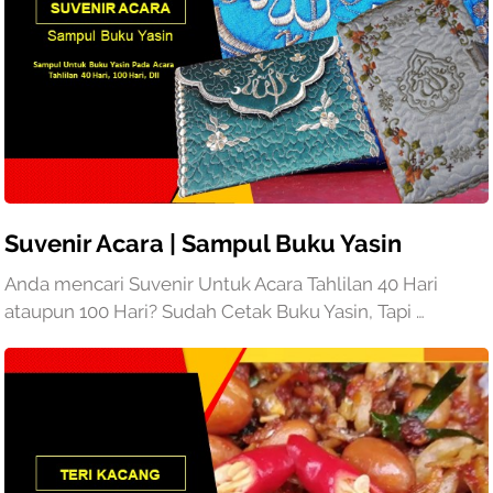
Suvenir Acara | Sampul Buku Yasin
Anda mencari Suvenir Untuk Acara Tahlilan 40 Hari
ataupun 100 Hari? Sudah Cetak Buku Yasin, Tapi …