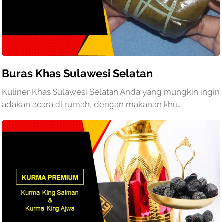
Buras Khas Sulawesi Selatan
Kuliner Khas Sulawesi Selatan Anda yang mungkin ingin
adakan acara di rumah, dengan makanan khu…