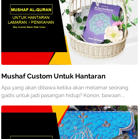
Mushaf Custom Untuk Hantaran
Apa yang akan dibawa ketika akan melamar seorang
gadis untuk jadi pasangan hidup? Konon, bawaan …